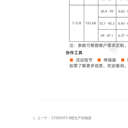
上一个：
ETERNITY-Ⅱ型生产封隔器
ꄴ